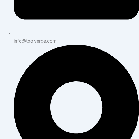
info@toolverge.com