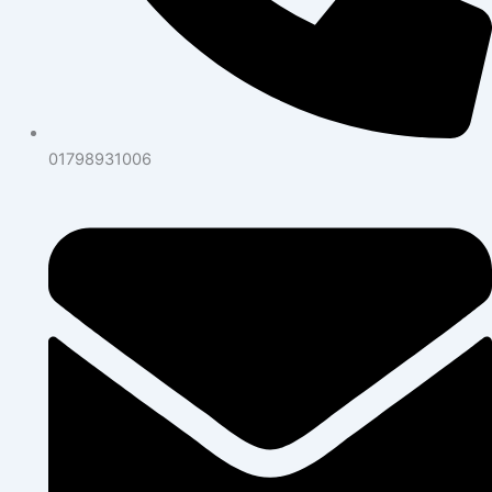
01798931006