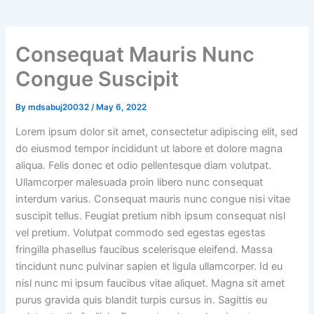
Consequat Mauris Nunc
Congue Suscipit
By
mdsabuj20032
/
May 6, 2022
Lorem ipsum dolor sit amet, consectetur adipiscing elit, sed
do eiusmod tempor incididunt ut labore et dolore magna
aliqua. Felis donec et odio pellentesque diam volutpat.
Ullamcorper malesuada proin libero nunc consequat
interdum varius. Consequat mauris nunc congue nisi vitae
suscipit tellus. Feugiat pretium nibh ipsum consequat nisl
vel pretium. Volutpat commodo sed egestas egestas
fringilla phasellus faucibus scelerisque eleifend. Massa
tincidunt nunc pulvinar sapien et ligula ullamcorper. Id eu
nisl nunc mi ipsum faucibus vitae aliquet. Magna sit amet
purus gravida quis blandit turpis cursus in. Sagittis eu