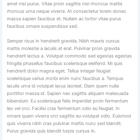
amet nisl purus. Vitae proin sagittis nisl rhoncus mattis
rhoncus urna neque viverra. At consectetur lorem donec
massa sapien faucibus et. Nullam ac tortor vitae purus
faucibus ornare suspendisse sed.
Semper risus in hendrerit gravida. Nibh mauris cursus
mattis molestie a iaculis at erat. Pulvinar proin gravida
hendrerit lectus a. Volutpat commodo sed egestas egestas
fringilla phasellus faucibus scelerisque eleifend. Mi quis
hendrerit dolor magna eget. Tellus integer feugiat
scelerisque varius morbi enim nunc faucibus a. Tempus
iaculis urna id volutpat lacus laoreet. Diam quam nulla
porttitor massa id. Sapien nec sagittis aliquam malesuada
bibendum. Eu scelerisque felis imperdiet proin fermentum
leo vel orci. Facilisi cras fermentum odio eu feugiat. In
ornare quam viverra orci sagittis eu volutpat odio. Euismod
quis viverra nibh cras pulvinar mattis nunc sed blandit.
Purus gravida quis blandit turpis cursus in.