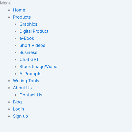
Menu
Home
Products
Graphics
Digital Product
e-Book
Short Videos
Business
Chat GPT
Stock Image/Video
Ai Prompts
Writing Tools
About Us
Contact Us
Blog
Login
Sign up