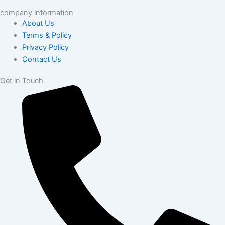
company information
About Us
Terms & Policy
Privacy Policy
Contact Us
Get in Touch