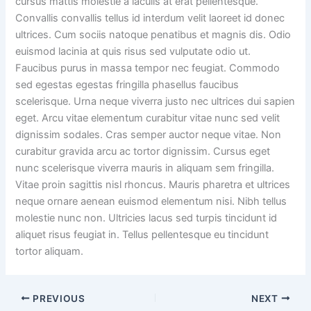
cursus mattis molestie a iaculis at erat pellentesque.
Convallis convallis tellus id interdum velit laoreet id donec
ultrices. Cum sociis natoque penatibus et magnis dis. Odio
euismod lacinia at quis risus sed vulputate odio ut.
Faucibus purus in massa tempor nec feugiat. Commodo
sed egestas egestas fringilla phasellus faucibus
scelerisque. Urna neque viverra justo nec ultrices dui sapien
eget. Arcu vitae elementum curabitur vitae nunc sed velit
dignissim sodales. Cras semper auctor neque vitae. Non
curabitur gravida arcu ac tortor dignissim. Cursus eget
nunc scelerisque viverra mauris in aliquam sem fringilla.
Vitae proin sagittis nisl rhoncus. Mauris pharetra et ultrices
neque ornare aenean euismod elementum nisi. Nibh tellus
molestie nunc non. Ultricies lacus sed turpis tincidunt id
aliquet risus feugiat in. Tellus pellentesque eu tincidunt
tortor aliquam.
PREVIOUS
NEXT