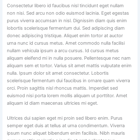
Consectetur libero id faucibus nisl tincidunt eget nullam
non nisi. Sed arcu non odio euismod lacinia. Eget egestas
purus viverra accumsan in nisl. Dignissim diam quis enim
lobortis scelerisque fermentum dui. Sed adipiscing diam
donec adipiscing tristique. Aliquet enim tortor at auctor
urna nunc id cursus metus. Amet commodo nulla facilisi
nullam vehicula ipsum a arcu cursus. Id cursus metus
aliquam eleifend mi in nulla posuere. Pellentesque nec nam
aliquam sem et tortor. Varius sit amet mattis vulputate enim
nulla. Ipsum dolor sit amet consectetur. Lobortis
scelerisque fermentum dui faucibus in ornare quam viverra
orci. Proin sagittis nisl rhoncus mattis. Imperdiet sed
euismod nisi porta lorem mollis aliquam ut porttitor. Amet
aliquam id diam maecenas ultricies mi eget.
Ultrices dui sapien eget mi proin sed libero enim. Purus
semper eget duis at tellus at urna condimentum. Viverra
ipsum nunc aliquet bibendum enim facilisis. Nibh mauris