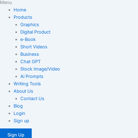
Menu
Home
Products
Graphics
Digital Product
e-Book
Short Videos
Business
Chat GPT
Stock Image/Video
Ai Prompts
Writing Tools
About Us
Contact Us
Blog
Login
Sign up
Sign Up