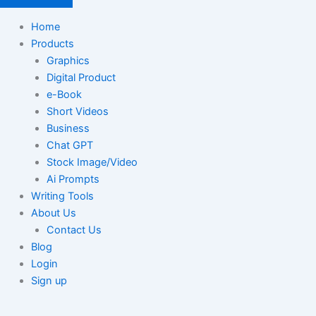
Home
Products
Graphics
Digital Product
e-Book
Short Videos
Business
Chat GPT
Stock Image/Video
Ai Prompts
Writing Tools
About Us
Contact Us
Blog
Login
Sign up